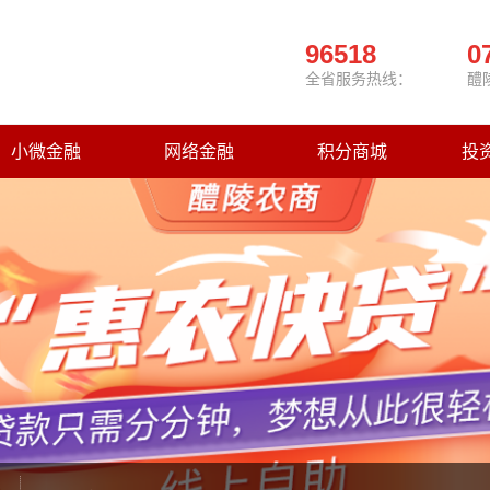
96518
0
全省服务热线：
醴
小微金融
网络金融
积分商城
投