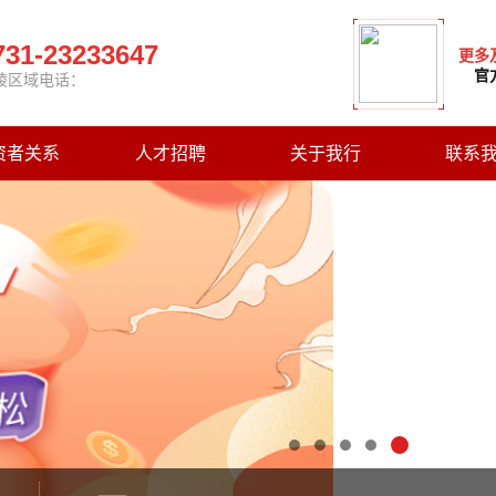
731-23233647
更多
官
陵区域电话：
资者关系
人才招聘
关于我行
联系