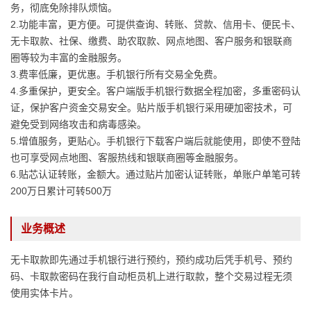
务，彻底免除排队烦恼。
2.功能丰富，更方便。可提供查询、转账、贷款、信用卡、便民卡、
无卡取款、社保、缴费、助农取款、网点地图、客户服务和银联商
圈等较为丰富的金融服务。
3.费率低廉，更优惠。手机银行所有交易全免费。
4.多重保护，更安全。客户端版手机银行数据全程加密，多重密码认
证，保护客户资金交易安全。贴片版手机银行采用硬加密技术，可
避免受到网络攻击和病毒感染。
5.增值服务，更贴心。手机银行下载客户端后就能使用，即使不登陆
也可享受网点地图、客服热线和银联商圈等金融服务。
6.贴芯认证转账，金额大。通过贴片加密认证转账，单账户单笔可转
200万日累计可转500万
业务概述
无卡取款即先通过手机银行进行预约，预约成功后凭手机号、预约
码、卡取款密码在我行自动柜员机上进行取款，整个交易过程无须
使用实体卡片。