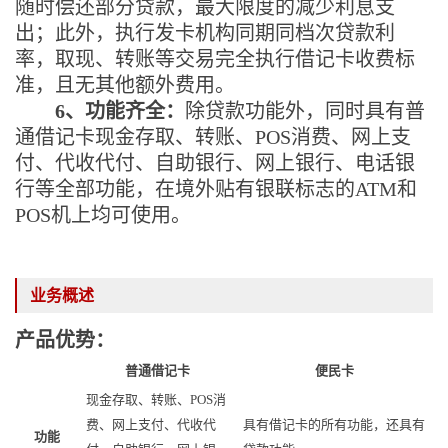
随时偿还部分贷款，最大限度的减少利息支
出；此外，执行发卡机构同期同档次贷款利
率，取现、转账等交易完全执行借记卡收费标
准，且无其他额外费用。
6、功能齐全：
除贷款功能外，同时具有普
通借记卡现金存取、转账、
POS消费、网上支
付、代收代付、自助银行、网上银行、电话银
行等全部功能，在境外贴有银联标志的ATM和
POS机上均可使用。
业务概述
产品优势：
普通借记卡
便民卡
现金存取、转账、
POS消
费、网上支付、代收代
具有借记卡的所有功能，还具有
功能