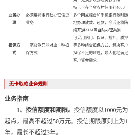
持卡可在全省农村信用社
4000
业务办
必须要特定行社办理信贷
多个网点柜台和手机银行随时随
理
业务
地办理放款、还款，今后还将陆
续开通ATM等自助办理渠道
可采用信用、保证、抵押、质押
担保方
一笔贷款只能对应一种担
等多种组合担保方式，解决客户
式
保方式
担保不足的难题，最大化地满足
客户资金需求
无卡取款业务规则
业务指南
1、授信额度和期限。
授信额度以
1000元为
起点，最高不超过50万元。授信期限原则上为1
年，最长不超过3年。