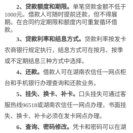
2、贷款额度和期限。
单笔贷款金额不低于
1000元。借款人可随时提前还款，但不得展
期。在合同约定期限和额度内可重复循环借
款。
3、贷款利率和结息方式。
贷款利率按发卡
农商银行规定执行，结息方式可在按月、按季
或不定期结息三种方式中选择。
4、还款。
借款人可在湖南农信任一网点柜
台和手机银行办理查询和还款业务。
5、挂失、换卡、补卡。
口头挂失可通过客
服热线
96518或湖南农信任一网点办理，书面挂
失、换卡、补卡必须在发卡网点办理。
6、查询、密码修改。
凭卡和密码可以在湖