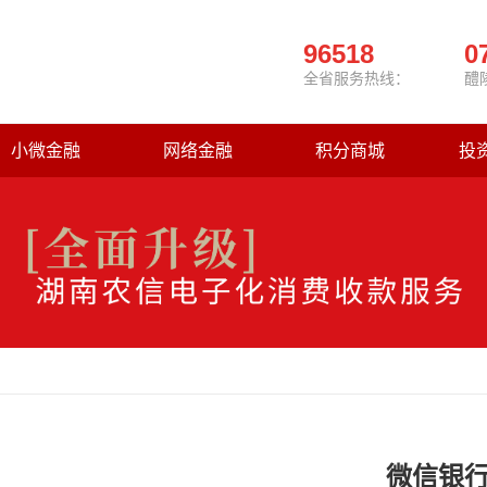
96518
0
全省服务热线：
醴
小微金融
网络金融
积分商城
投
微信银