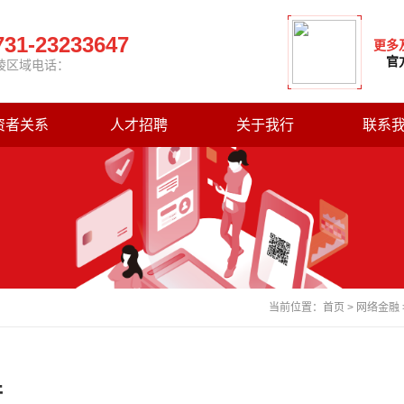
731-23233647
更多
官
陵区域电话：
资者关系
人才招聘
关于我行
联系
当前位置：
首页
>
网络金融
行